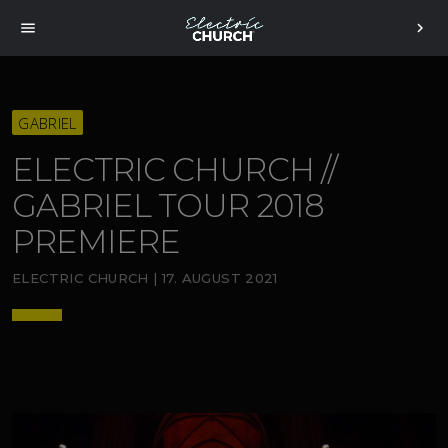
menu
chevron_right
GABRIEL
ELECTRIC CHURCH //
GABRIEL TOUR 2018
PREMIERE
ELECTRIC CHURCH | 17. AUGUST 2021