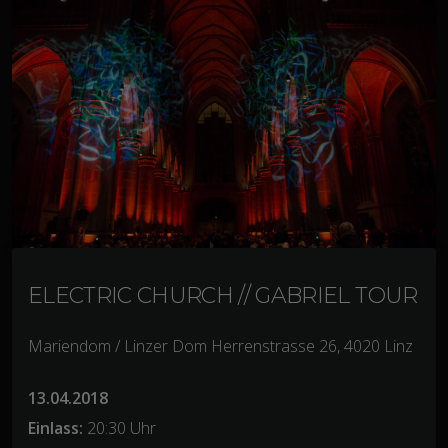
ELECTRIC CHURCH // GABRIEL TOUR
Mariendom / Linzer Dom Herrenstrasse 26, 4020 Linz
13.04.2018
Einlass:
20:30 Uhr