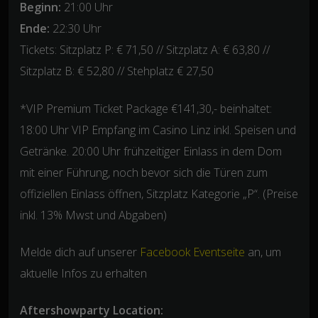
Beginn:
21:00 Uhr
Ende:
22:30 Uhr
Tickets: Sitzplatz P: € 71,50 // Sitzplatz A: € 63,80 //
Sitzplatz B: € 52,80 // Stehplatz € 27,50
*VIP Premium Ticket Package €141,30,- beinhaltet:
18:00 Uhr VIP Empfang im Casino Linz inkl. Speisen und
Getränke. 20:00 Uhr frühzeitiger Einlass in dem Dom
mit einer Führung, noch bevor sich die Türen zum
offiziellen Einlass öffnen, Sitzplatz Kategorie „P“. (Preise
inkl. 13% Mwst und Abgaben)
Melde dich auf unserer
Facebook Eventseite
an, um
aktuelle Infos zu erhalten
Aftershowparty Location: