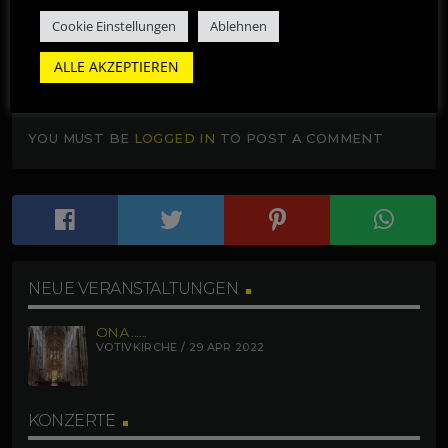
THIS POST CURRENTLY HAS NO COMMENTS.
Cookie Einstellungen
Ablehnen
ALLE AKZEPTIEREN
LEAVE A REPLY
YOU MUST BE
LOGGED IN
TO POST A COMMENT
NEUE VERANSTALTUNGEN
ON A ......
VOTIVKIRCHE / 29 APR 2022
KONZERTE