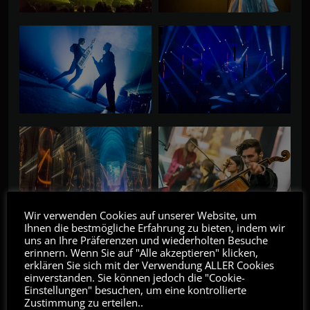
Wir verwenden Cookies auf unserer Website, um
Ihnen die bestmögliche Erfahrung zu bieten, indem wir
uns an Ihre Präferenzen und wiederholten Besuche
WRITTEN BY
ELECTRIC CHURCH
erinnern. Wenn Sie auf "Alle akzeptieren" klicken,
erklären Sie sich mit der Verwendung ALLER Cookies
einverstanden. Sie können jedoch die "Cookie-
Einstellungen" besuchen, um eine kontrollierte
COMMENTS
Zustimmung zu erteilen..