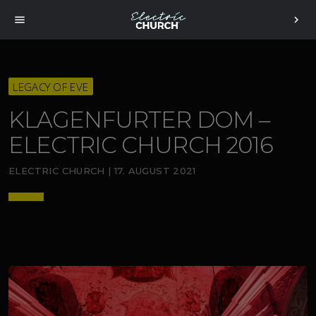
menu
chevron_right
LEGACY OF EVE
KLAGENFURTER DOM –
ELECTRIC CHURCH 2016
ELECTRIC CHURCH | 17. AUGUST 2021