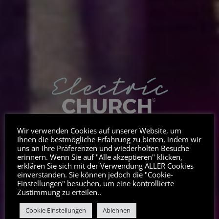
Wir verwenden Cookies auf unserer Website, um
Ihnen die bestmögliche Erfahrung zu bieten, indem wir
uns an Ihre Präferenzen und wiederholten Besuche
erinnern. Wenn Sie auf "Alle akzeptieren" klicken,
ABOUT
erklären Sie sich mit der Verwendung ALLER Cookies
einverstanden. Sie können jedoch die "Cookie-
Einstellungen" besuchen, um eine kontrollierte
Zustimmung zu erteilen..
Cookie Einstellungen
Ablehnen