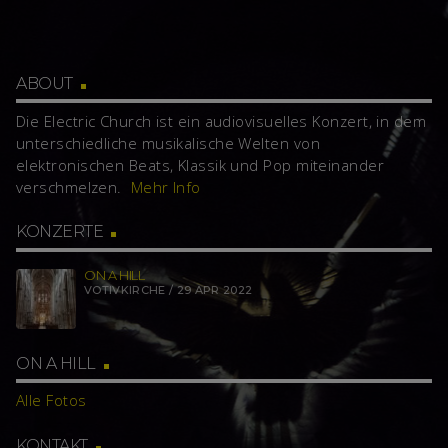
ABOUT
Die Electric Church ist ein audiovisuelles Konzert, in dem
unterschiedliche musikalische Welten von
elektronischen Beats, Klassik und Pop miteinander
verschmelzen.
Mehr Info
KONZERTE
ON A HILL
VOTIVKIRCHE / 29 APR 2022
ON A HILL
Alle Fotos
KONTAKT