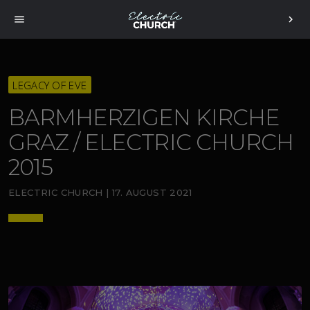
menu
chevron_right
LEGACY OF EVE
BARMHERZIGEN KIRCHE
GRAZ / ELECTRIC CHURCH
2015
ELECTRIC CHURCH | 17. AUGUST 2021