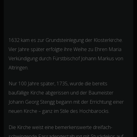
1632 kam es zur Grundsteinlegung der Klosterkirche.
Vier Jahre später erfolgte ihre Weihe zu Ehren Maria
Verkündigung durch Fürstbischof Johann Markus von
Altringen.
Nur 100 Jahre später, 1735, wurde die bereits
baufällige Kirche abgerissen und der Baumeister
Johann Georg Stengg begann mit der Errichtung einer
neuen Kirche – ganz im Stile des Hochbarocks.
Die Kirche weist eine bemerkenswerte dreifach-
schwingende Fassadengestaltung mit Stuckdekor auf