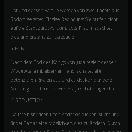
Lot und dessen Familie werden von zwei Engeln aus
Sodom gerettet. Einzige Bedingung: Sie dürfen nicht
auf die Stadt zurückblicken. Lots Frau missachtet
dies und erstarrt zur Salzsäule.
3. MINE
Nach dem Tod des Königs von Juda regiert dessen
Witwe Atalja mit eiserner Hand, schaltet alle
potenziellen Rivalen aus und duldet keine andere
Meinung. Letztendlich wird Atalja sebst hingerichtet.
4. SEDUCTION
Da ihre bisherigen Ehen kinderlos blieben, sucht und
findet Tamar eine Möglichkeit, dies zu ändern. Durch
eine List verführt Sie als Prostituierte Juda und gebärt