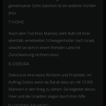
gemeinsamer Sohn Salomon ist ein weiterer Vorfahr
Jesu.
7. HOME
Nach dem Tod ihres Mannes zieht Ruth mit ihrer
ebenfalls verwitweten Schwiegermutter nach Israel,
obwohl sie dort in einem fremden Land mit
Zurückweisung rechnen muss.
8. DEBORA
Debora ist eine weise Richterin und Prophetin. Im
Auftrag Gottes weist sie Barak dazu an, mit 10.000
Männern in den Krieg zu ziehen. Sie begleitet dieses
Heer und die Israeliten siegen durch ihre Hilfe.
9. LOOSING MY HEAD