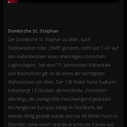
Domkirche St. Stephan
Die Domkirche St. Stephan zu Wien, auch
Stephansdom oder „Steffl“ genannt, steht seit 1147 auf
den Außenbezirken eines ehemaligen römischen
Legionslagers. Seit dem 15. Jahrhundert Kathedrale
und Bischofssitz gilt sie als eines der wichtigsten
Wahrzeichen von Wien. Der 136 Meter hohe Südturm
beherbergt 13 Glocken, die berühmte „Pummerin“
allerdings, die zweitgrößte freischwingend geläutete
Kirchenglocke Europas, hängt im Nordturm, der
niemals fertig gestellt wurde und nur 68 Meter hoch ist.
Ebenfalls sehenswert sind die prachtvolle Kanzel aus