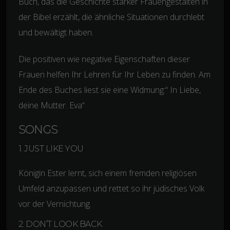
Buch, das die Geschichte starker Frauengestalten in
der Bibel erzählt, die ähnliche Situationen durchlebt
und bewältigt haben.
Die positiven wie negative Eigenschaften dieser
Frauen helfen Ihr Lehren für Ihr Leben zu finden. Am
Ende des Buches liest sie eine Widmung:“ In Liebe,
deine Mutter. Eva“
SONGS
1. JUST LIKE YOU
Königin Ester lernt, sich einem fremden religiösen
Umfeld anzupassen und rettet so ihr jüdisches Volk
vor der Vernichtung.
2. DON’T LOOK BACK