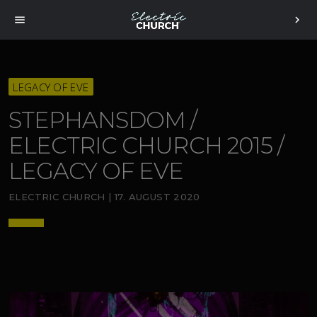
menu
chevron_right
LEGACY OF EVE
STEPHANSDOM /
ELECTRIC CHURCH 2015 /
LEGACY OF EVE
ELECTRIC CHURCH | 17. AUGUST 2020